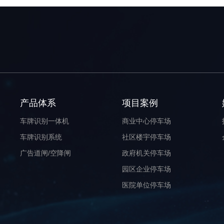
产品体系
项目案例
车牌识别一体机
商业中心停车场
车牌识别系统
社区楼宇停车场
广告道闸/空降闸
政府机关停车场
园区企业停车场
医院单位停车场