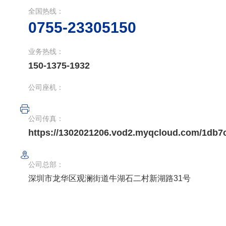
全国热线：
0755-23305150
业务热线：
150-1375-1932
公司座机：
公司传真：
https://1302021206.vod2.myqcloud.com/1d
公司总部：
深圳市龙华区观澜街道牛湖石二村新湖路31号