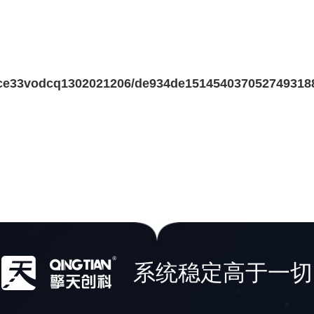
b7ce33vodcq1302021206/de934de1514540370527493
系统稳定高于一切