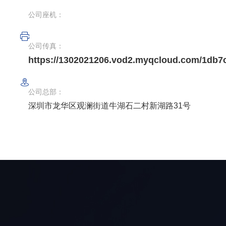
公司座机：
公司传真：
https://1302021206.vod2.myqcloud.com/1d
公司总部：
深圳市龙华区观澜街道牛湖石二村新湖路31号