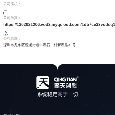
公司座机：
公司传真：
https://1302021206.vod2.myqcloud.com/1db7ce33vodc
公司总部：
深圳市龙华区观澜街道牛湖石二村新湖路31号
系统稳定高于一切