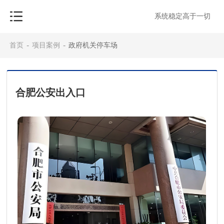
系统稳定高于一切
首页
-
项目案例
-
政府机关停车场
合肥公安出入口