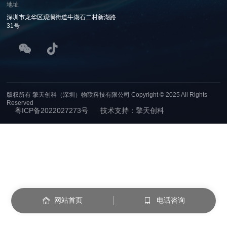
地址
深圳市龙华区观澜街道牛湖石二村新湖路
31号
版权所有 擎天创科（深圳）物联科技有限公司 Copyright © 2025 All Rights
Reserved
粤ICP备2022027273号
技术支持：擎天创科
网站首页
电话咨询